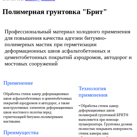
Полимерная грунтовка "Брит"
Профессиональный материал холодного применения
для повышения качества адгезии битумно-
полимерных мастик при герметизации
деформационных швов асфальтобетонных и
цементобетонных покрытий аэродромов, автодорог и
мостовых сооружений
Применение
Технология
Обработка стенок камер деформационных
применения
швов асфальтобетонных и цементобетонных
покрытий аэродромов и автодорог, а также
• Обработка стенок камер
конструктивных элементов деформационных
деформационных швов
швов мостового полотна перед
полимерной грунтовкой БРИТ®
герметизацией битумно-полимерными
выполняется при помощи
мастиками.
пульверизатора. Грунтовка должна
полностью покрывать поверхность
Преимущества
стенок камеры шва.